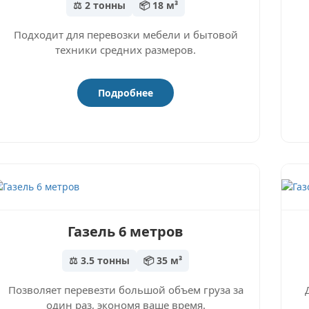
⚖️ 2 тонны
📦 18 м³
Подходит для перевозки мебели и бытовой
техники средних размеров.
Подробнее
Газель 6 метров
⚖️ 3.5 тонны
📦 35 м³
Позволяет перевезти большой объем груза за
один раз, экономя ваше время.