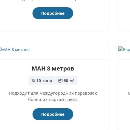
Подробнее
МАН 8 метров
⚖️ 10 тонн
📦 60 м³
Подходит для междугородних перевозок
больших партий груза.
Подробнее