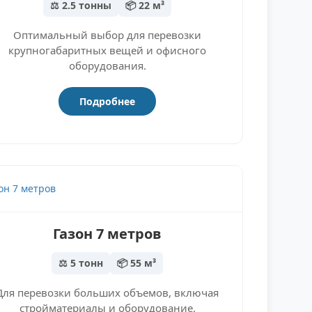
⚖️ 2.5 тонны
📦 22 м³
Оптимальный выбор для перевозки
крупногабаритных вещей и офисного
оборудования.
Подробнее
Газон 7 метров
⚖️ 5 тонн
📦 55 м³
Для перевозки больших объемов, включая
стройматериалы и оборудование.