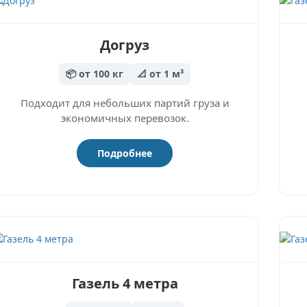
Догруз
📦 от 100 кг
📐 от 1 м³
Подходит для небольших партий груза и
экономичных перевозок.
Подробнее
Газель 4 метра