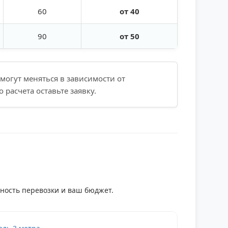
60
от 40
90
от 50
огут меняться в зависимости от
расчета оставьте заявку.
ность перевозки и ваш бюджет.