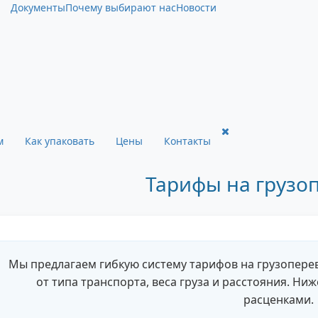
Документы
Почему выбирают нас
Новости
м
Как упаковать
Цены
Контакты
Тарифы на грузо
Мы предлагаем гибкую систему тарифов на грузоперев
от типа транспорта, веса груза и расстояния. Ни
расценками.