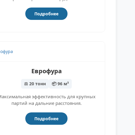
Подробнее
Еврофура
⚖️ 20 тонн
📦 96 м³
Максимальная эффективность для крупных
партий на дальние расстояния.
Подробнее