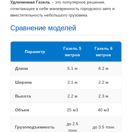
Удлиненная Газель
– это популярное решение,
сочетающее в себе маневренность городского авто и
вместительность небольшого грузовика.
Сравнение моделей
Газель 5
Газель 6
Параметр
метров
метров
Длина
5.1 м
6.2 м
Ширина
2.1 м
2.2 м
Высота
2.2 м
2.3 м
Объем
25 м3
40 м3
до 2.5
Грузоподъемность
до 3.5 тонн
тонн