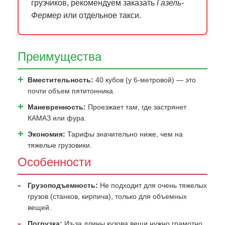
грузчиков, рекомендуем заказать
Газель-
Фермер
или отдельное такси.
Преимущества
Вместительность:
40 кубов (у 6-метровой) — это
почти объем пятитонника.
Маневренность:
Проезжает там, где застрянет
КАМАЗ или фура.
Экономия:
Тарифы значительно ниже, чем на
тяжелые грузовики.
Особенности
Грузоподъемность:
Не подходит для очень тяжелых
грузов (станков, кирпича), только для объемных
вещей.
Погрузка:
Из-за длины кузова вещи нужно грамотно