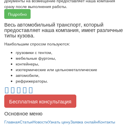
Документы на возмещение предоставляет наша компания
сразу после выполнения работы.
Подробно
Весь автомобильный транспорт, который
предоставляет наша компания, имеет различные
типы кузова.
Наибольшим спросом пользуются:
грузовики с тентом,
мебельные фургоны,
контейнеры,
изотермические или цельнометаллические
автомобили,
рефрижераторы.
Бесплатная консультация
Основное меню
Главная
Статьи
Новости
Узнать цену
Заявка онлайн
Контакты