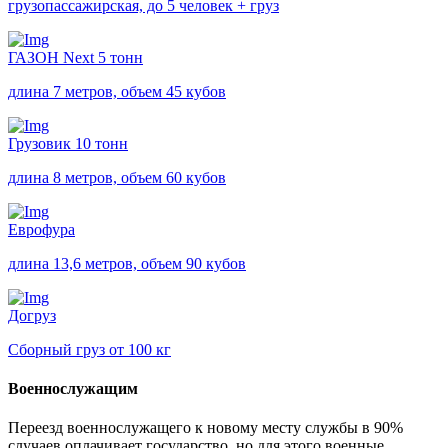
грузопассажирская, до 5 человек + груз
ГАЗОН Next 5 тонн
длина 7 метров, объем 45 кубов
Грузовик 10 тонн
длина 8 метров, объем 60 кубов
Еврофура
длина 13,6 метров, объем 90 кубов
Догруз
Сборный груз от 100 кг
Военнослужащим
Переезд военнослужащего к новому месту службы в 90%
случаев оплачивает государство, но для этого военные