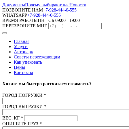
Документы
Почему выбирают нас
Новости
ПОЗВОНИТЕ НАМ
+7-928-444-0-555
WHATSAPP
+7-928-444-0-555
ВРЕМЯ РАБОТЫ
ПН - СБ 09:00 - 19:00
ПЕРЕЗВОНИТЕ МНЕ
Главная
Услуги
Автопарк
Советы переезжающим
Как упаковать
Цены
Контакты
Хотите мы быстро рассчитаем стоимость?
ГОРОД ПОГРУЗКИ
*
ГОРОД ВЫГРУЗКИ
*
ВЕС, КГ
*
ОПИШИТЕ ГРУЗ
*