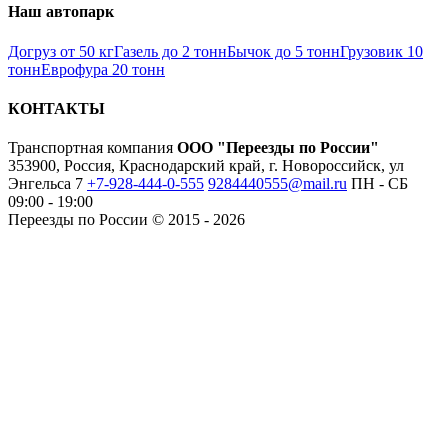
Наш автопарк
Догруз от 50 кг
Газель до 2 тонн
Бычок до 5 тонн
Грузовик 10
тонн
Еврофура 20 тонн
КОНТАКТЫ
Транспортная компания
ООО "Переезды по России"
353900, Россия, Краснодарский край, г. Новороссийск, ул
Энгельса 7
+7-928-444-0-555
9284440555@mail.ru
ПН - СБ
09:00 - 19:00
Переезды по России © 2015 - 2026