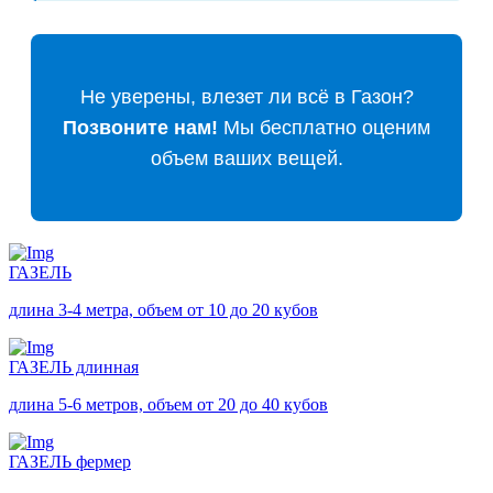
Не уверены, влезет ли всё в Газон?
Позвоните нам!
Мы бесплатно оценим
объем ваших вещей.
ГАЗЕЛЬ
длина 3-4 метра, объем от 10 до 20 кубов
ГАЗЕЛЬ длинная
длина 5-6 метров, объем от 20 до 40 кубов
ГАЗЕЛЬ фермер