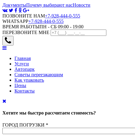
Документы
Почему выбирают нас
Новости
ПОЗВОНИТЕ НАМ
+7-928-444-0-555
WHATSAPP
+7-928-444-0-555
ВРЕМЯ РАБОТЫ
ПН - СБ 09:00 - 19:00
ПЕРЕЗВОНИТЕ МНЕ
Главная
Услуги
Автопарк
Советы переезжающим
Как упаковать
Цены
Контакты
Хотите мы быстро рассчитаем стоимость?
ГОРОД ПОГРУЗКИ
*