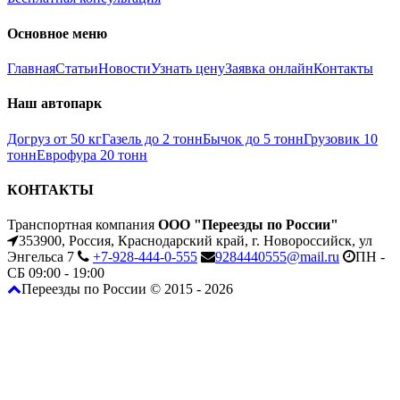
Основное меню
Главная
Статьи
Новости
Узнать цену
Заявка онлайн
Контакты
Наш автопарк
Догруз от 50 кг
Газель до 2 тонн
Бычок до 5 тонн
Грузовик 10
тонн
Еврофура 20 тонн
КОНТАКТЫ
Транспортная компания
ООО "Переезды по России"
353900, Россия, Краснодарский край, г. Новороссийск, ул
Энгельса 7
+7-928-444-0-555
9284440555@mail.ru
ПН -
СБ 09:00 - 19:00
Переезды по России © 2015 - 2026