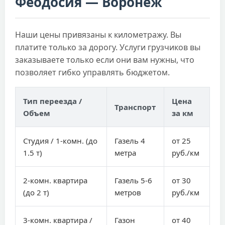
Феодосия — Воронеж
Наши цены привязаны к километражу. Вы
платите только за дорогу. Услуги грузчиков вы
заказываете только если они вам нужны, что
позволяет гибко управлять бюджетом.
Тип переезда /
Цена
Транспорт
Объем
за км
Студия / 1-комн. (до
Газель 4
от 25
1.5 т)
метра
руб./км
2-комн. квартира
Газель 5-6
от 30
(до 2 т)
метров
руб./км
3-комн. квартира /
Газон
от 40