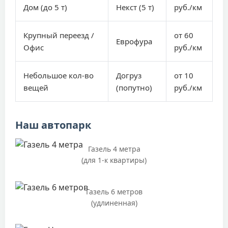
Дом (до 5 т)
Некст (5 т)
руб./км
Крупный переезд /
от 60
Еврофура
Офис
руб./км
Небольшое кол-во
Догруз
от 10
вещей
(попутно)
руб./км
Наш автопарк
Газель 4 метра
(для 1-к квартиры)
Газель 6 метров
(удлиненная)