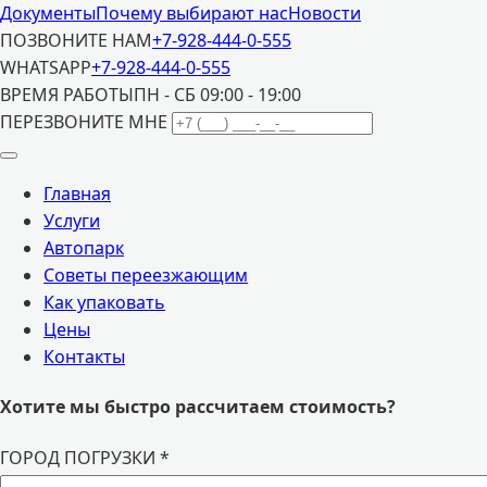
Документы
Почему выбирают нас
Новости
ПОЗВОНИТЕ НАМ
+7-928-444-0-555
WHATSAPP
+7-928-444-0-555
ВРЕМЯ РАБОТЫ
ПН - СБ 09:00 - 19:00
ПЕРЕЗВОНИТЕ МНЕ
Главная
Услуги
Автопарк
Советы переезжающим
Как упаковать
Цены
Контакты
Хотите мы быстро рассчитаем стоимость?
ГОРОД ПОГРУЗКИ
*