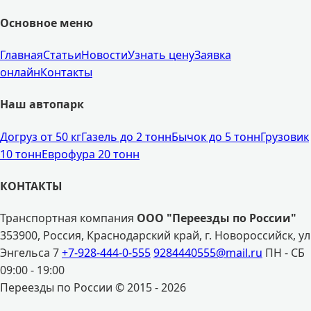
Основное меню
Главная
Статьи
Новости
Узнать цену
Заявка
онлайн
Контакты
Наш автопарк
Догруз от 50 кг
Газель до 2 тонн
Бычок до 5 тонн
Грузовик
10 тонн
Еврофура 20 тонн
КОНТАКТЫ
Транспортная компания
ООО "Переезды по России"
353900, Россия, Краснодарский край, г. Новороссийск, ул
Энгельса 7
+7-928-444-0-555
9284440555@mail.ru
ПН - СБ
09:00 - 19:00
Переезды по России © 2015 - 2026