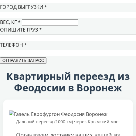
ГОРОД ВЫГРУЗКИ
*
ВЕС, КГ
*
ОПИШИТЕ ГРУЗ
*
ТЕЛЕФОН
*
Квартирный переезд из
Феодосии в Воронеж
Дальний переезд (1000 км) через Крымский мост
Организуем доставку ваших вещей из