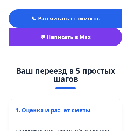
📞 Рассчитать стоимость
💬 Написать в Max
Ваш переезд в 5 простых
шагов
1. Оценка и расчет сметы