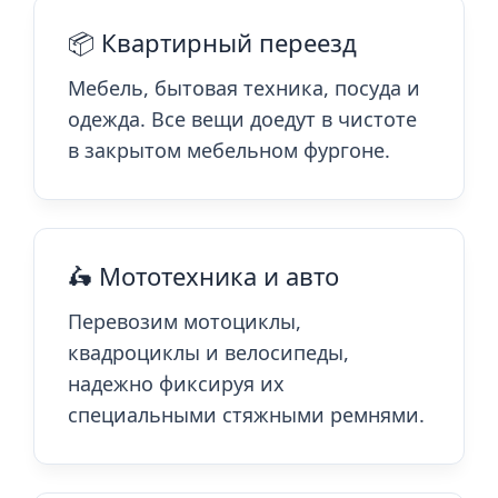
📦 Квартирный переезд
Мебель, бытовая техника, посуда и
одежда. Все вещи доедут в чистоте
в закрытом мебельном фургоне.
🛵 Мототехника и авто
Перевозим мотоциклы,
квадроциклы и велосипеды,
надежно фиксируя их
специальными стяжными ремнями.