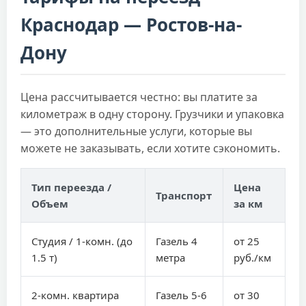
Краснодар — Ростов-на-
Дону
Цена рассчитывается честно: вы платите за
километраж в одну сторону. Грузчики и упаковка
— это дополнительные услуги, которые вы
можете не заказывать, если хотите сэкономить.
Тип переезда /
Цена
Транспорт
Объем
за км
Студия / 1-комн. (до
Газель 4
от 25
1.5 т)
метра
руб./км
2-комн. квартира
Газель 5-6
от 30