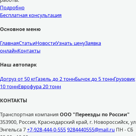
Подробно
Бесплатная консультация
Основное меню
Главная
Статьи
Новости
Узнать цену
Заявка
онлайн
Контакты
Наш автопарк
Догруз от 50 кг
Газель до 2 тонн
Бычок до 5 тонн
Грузовик
10 тонн
Еврофура 20 тонн
КОНТАКТЫ
Транспортная компания
ООО "Переезды по России"
353900, Россия, Краснодарский край, г. Новороссийск, ул
Энгельса 7
+7-928-444-0-555
9284440555@mail.ru
ПН - СБ