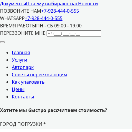
Документы
Почему выбирают нас
Новости
ПОЗВОНИТЕ НАМ
+7-928-444-0-555
WHATSAPP
+7-928-444-0-555
ВРЕМЯ РАБОТЫ
ПН - СБ 09:00 - 19:00
ПЕРЕЗВОНИТЕ МНЕ
Главная
Услуги
Автопарк
Советы переезжающим
Как упаковать
Цены
Контакты
Хотите мы быстро рассчитаем стоимость?
ГОРОД ПОГРУЗКИ
*