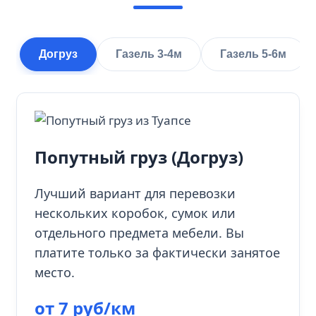
Догруз
Газель 3-4м
Газель 5-6м
Попутный груз (Догруз)
Лучший вариант для перевозки
нескольких коробок, сумок или
отдельного предмета мебели. Вы
платите только за фактически занятое
место.
от 7 руб/км