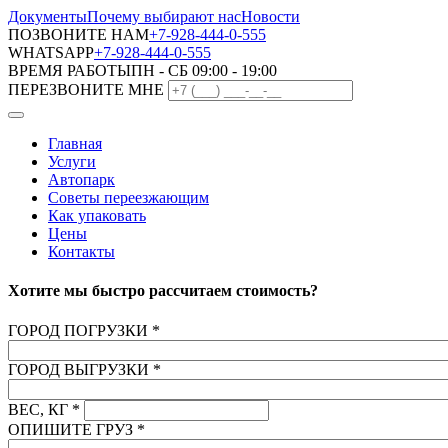
Документы
Почему выбирают нас
Новости
ПОЗВОНИТЕ НАМ
+7-928-444-0-555
WHATSAPP
+7-928-444-0-555
ВРЕМЯ РАБОТЫ
ПН - СБ 09:00 - 19:00
ПЕРЕЗВОНИТЕ МНЕ
Главная
Услуги
Автопарк
Советы переезжающим
Как упаковать
Цены
Контакты
Хотите мы быстро рассчитаем стоимость?
ГОРОД ПОГРУЗКИ
*
ГОРОД ВЫГРУЗКИ
*
ВЕС, КГ
*
ОПИШИТЕ ГРУЗ
*