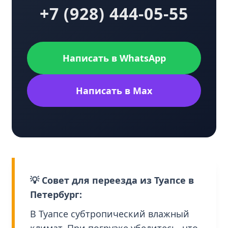
+7 (928) 444-05-55
Написать в WhatsApp
Написать в Max
💡 Совет для переезда из Туапсе в
Петербург:
В Туапсе субтропический влажный
климат. При погрузке убедитесь, что