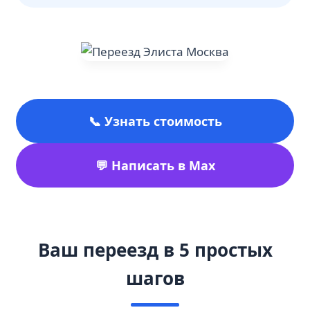
📞 Узнать стоимость
💬 Написать в Max
Ваш переезд в 5 простых
шагов