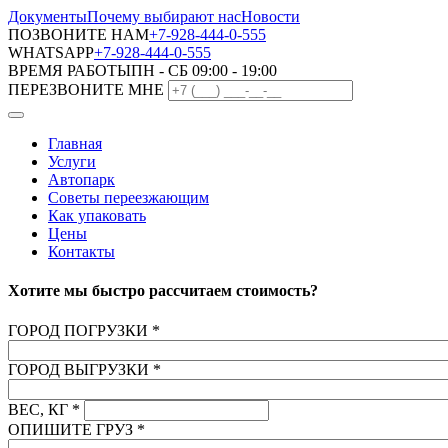
Документы
Почему выбирают нас
Новости
ПОЗВОНИТЕ НАМ
+7-928-444-0-555
WHATSAPP
+7-928-444-0-555
ВРЕМЯ РАБОТЫ
ПН - СБ 09:00 - 19:00
ПЕРЕЗВОНИТЕ МНЕ
Главная
Услуги
Автопарк
Советы переезжающим
Как упаковать
Цены
Контакты
Хотите мы быстро рассчитаем стоимость?
ГОРОД ПОГРУЗКИ
*
ГОРОД ВЫГРУЗКИ
*
ВЕС, КГ
*
ОПИШИТЕ ГРУЗ
*