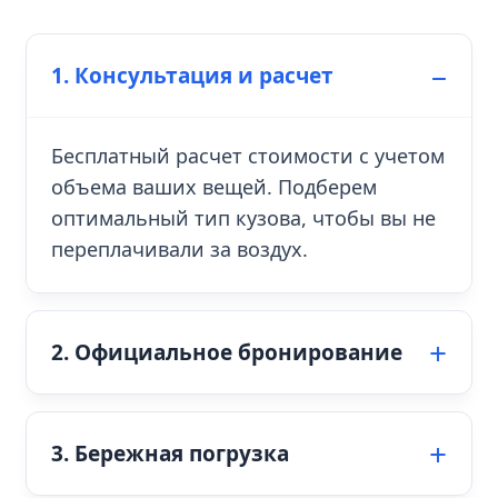
1. Консультация и расчет
Бесплатный расчет стоимости с учетом
объема ваших вещей. Подберем
оптимальный тип кузова, чтобы вы не
переплачивали за воздух.
2. Официальное бронирование
3. Бережная погрузка