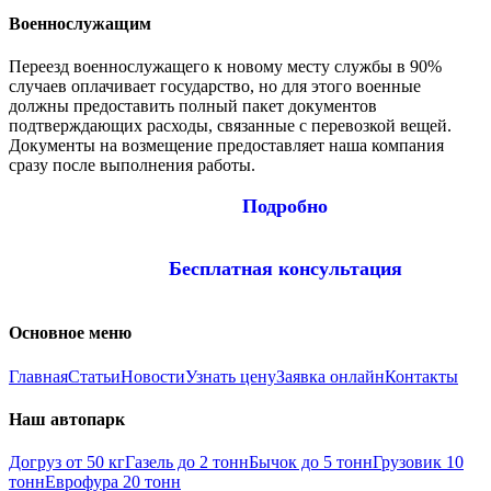
Военнослужащим
Переезд военнослужащего к новому месту службы в 90%
случаев оплачивает государство, но для этого военные
должны предоставить полный пакет документов
подтверждающих расходы, связанные с перевозкой вещей.
Документы на возмещение предоставляет наша компания
сразу после выполнения работы.
Подробно
Бесплатная консультация
Основное меню
Главная
Статьи
Новости
Узнать цену
Заявка онлайн
Контакты
Наш автопарк
Догруз от 50 кг
Газель до 2 тонн
Бычок до 5 тонн
Грузовик 10
тонн
Еврофура 20 тонн