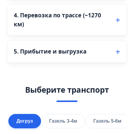
4. Перевозка по трассе (~1270
км)
5. Прибытие и выгрузка
Выберите транспорт
Догруз
Газель 3-4м
Газель 5-6м