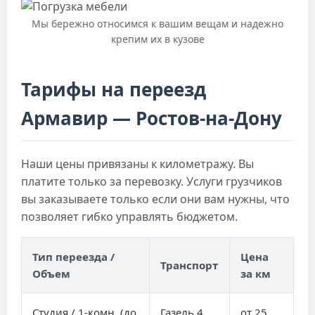
Мы бережно относимся к вашим вещам и надежно
крепим их в кузове
Тарифы на переезд
Армавир — Ростов-на-Дону
Наши цены привязаны к километражу. Вы
платите только за перевозку. Услуги грузчиков
вы заказываете только если они вам нужны, что
позволяет гибко управлять бюджетом.
Тип переезда /
Цена
Транспорт
Объем
за км
Студия / 1-комн. (до
Газель 4
от 25