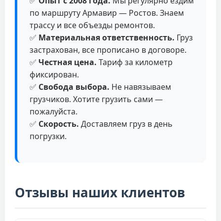
✅
Опыт с 2008 года.
Мы регулярно ездим
по маршруту Армавир — Ростов. Знаем
трассу и все объезды ремонтов.
✅
Материальная ответственность.
Груз
застрахован, все прописано в договоре.
✅
Честная цена.
Тариф за километр
фиксирован.
✅
Свобода выбора.
Не навязываем
грузчиков. Хотите грузить сами —
пожалуйста.
✅
Скорость.
Доставляем груз в день
погрузки.
Отзывы наших клиентов