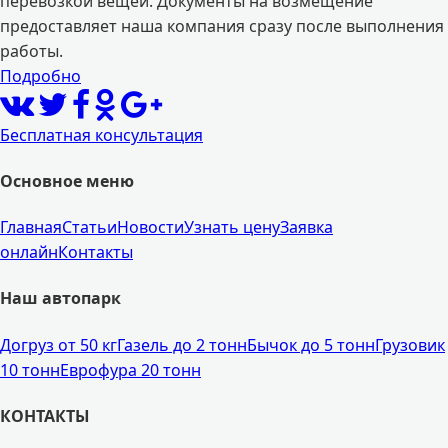
перевозкой вещей. Документы на возмещение
предоставляет наша компания сразу после выполнения
работы.
Подробно
Бесплатная консультация
Основное меню
Главная
Статьи
Новости
Узнать цену
Заявка
онлайн
Контакты
Наш автопарк
Догруз от 50 кг
Газель до 2 тонн
Бычок до 5 тонн
Грузовик
10 тонн
Еврофура 20 тонн
КОНТАКТЫ