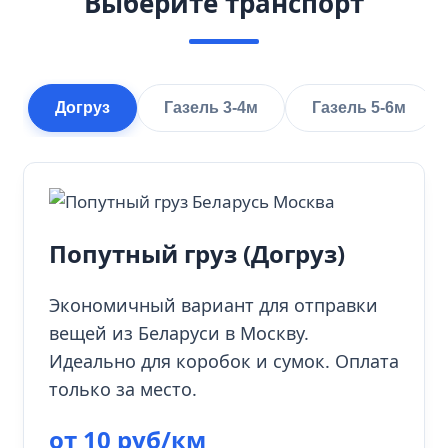
Выберите транспорт
Догруз
Газель 3-4м
Газель 5-6м
Попутный груз (Догруз)
Экономичный вариант для отправки
вещей из Беларуси в Москву.
Идеально для коробок и сумок. Оплата
только за место.
от 10 руб/км