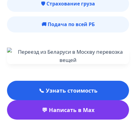
🛡️ Страхование груза
🚚 Подача по всей РБ
📞 Узнать стоимость
💬 Написать в Max