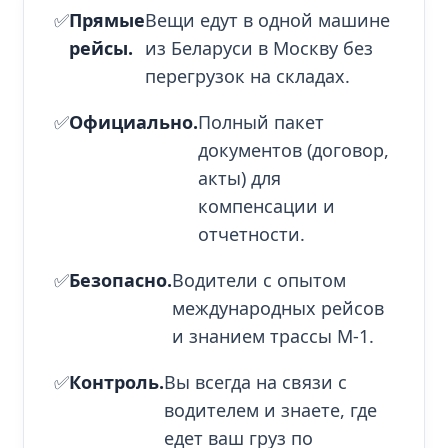
✅
Прямые
Вещи едут в одной машине
рейсы.
из Беларуси в Москву без
перегрузок на складах.
✅
Официально.
Полный пакет
документов (договор,
акты) для
компенсации и
отчетности.
✅
Безопасно.
Водители с опытом
международных рейсов
и знанием трассы М-1.
✅
Контроль.
Вы всегда на связи с
водителем и знаете, где
едет ваш груз по