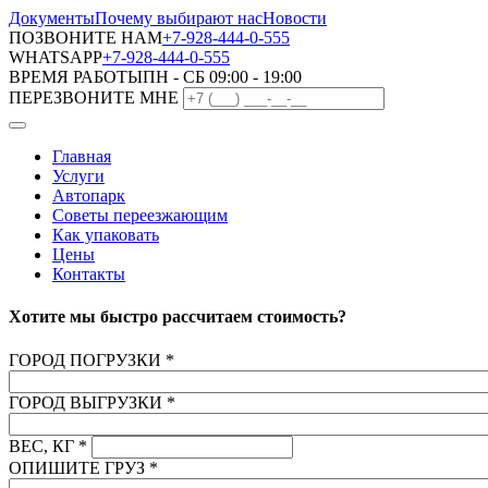
Документы
Почему выбирают нас
Новости
ПОЗВОНИТЕ НАМ
+7-928-444-0-555
WHATSAPP
+7-928-444-0-555
ВРЕМЯ РАБОТЫ
ПН - СБ 09:00 - 19:00
ПЕРЕЗВОНИТЕ МНЕ
Главная
Услуги
Автопарк
Советы переезжающим
Как упаковать
Цены
Контакты
Хотите мы быстро рассчитаем стоимость?
ГОРОД ПОГРУЗКИ
*
ГОРОД ВЫГРУЗКИ
*
ВЕС, КГ
*
ОПИШИТЕ ГРУЗ
*