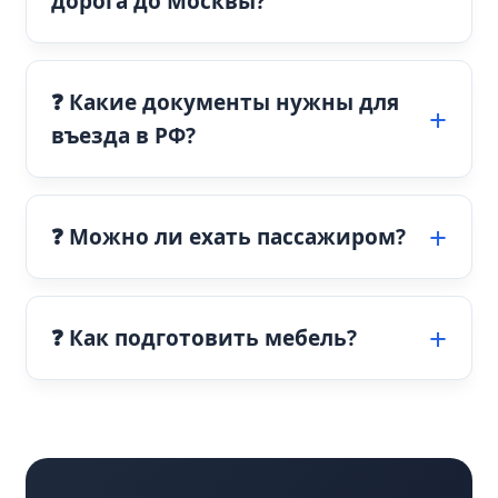
дорога до Москвы?
❓ Какие документы нужны для
въезда в РФ?
❓ Можно ли ехать пассажиром?
❓ Как подготовить мебель?