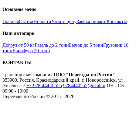
Основное меню
Главная
Статьи
Новости
Узнать цену
Заявка онлайн
Контакты
Наш автопарк
Догруз от 50 кг
Газель до 2 тонн
Бычок до 5 тонн
Грузовик 10
тонн
Еврофура 20 тонн
КОНТАКТЫ
Транспортная компания
ООО "Переезды по России"
353900, Россия, Краснодарский край, г. Новороссийск, ул
Энгельса 7
+7-928-444-0-555
9284440555@mail.ru
ПН - СБ
09:00 - 19:00
Переезды по России © 2015 - 2026