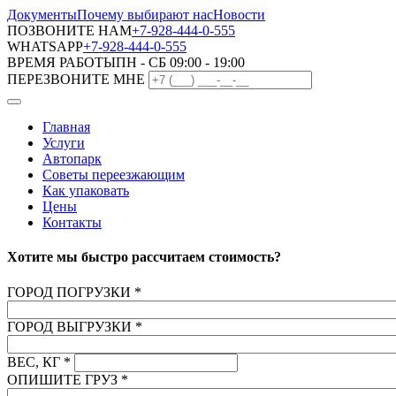
Документы
Почему выбирают нас
Новости
ПОЗВОНИТЕ НАМ
+7-928-444-0-555
WHATSAPP
+7-928-444-0-555
ВРЕМЯ РАБОТЫ
ПН - СБ 09:00 - 19:00
ПЕРЕЗВОНИТЕ МНЕ
Главная
Услуги
Автопарк
Советы переезжающим
Как упаковать
Цены
Контакты
Хотите мы быстро рассчитаем стоимость?
ГОРОД ПОГРУЗКИ
*
ГОРОД ВЫГРУЗКИ
*
ВЕС, КГ
*
ОПИШИТЕ ГРУЗ
*