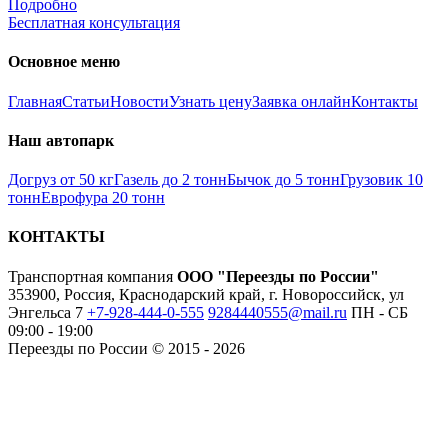
Подробно
Бесплатная консультация
Основное меню
Главная
Статьи
Новости
Узнать цену
Заявка онлайн
Контакты
Наш автопарк
Догруз от 50 кг
Газель до 2 тонн
Бычок до 5 тонн
Грузовик 10
тонн
Еврофура 20 тонн
КОНТАКТЫ
Транспортная компания
ООО "Переезды по России"
353900, Россия, Краснодарский край, г. Новороссийск, ул
Энгельса 7
+7-928-444-0-555
9284440555@mail.ru
ПН - СБ
09:00 - 19:00
Переезды по России © 2015 - 2026