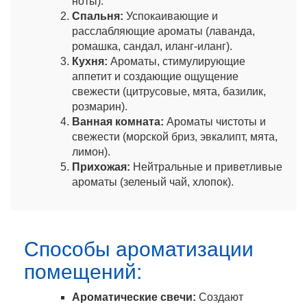
ноты).
Спальня:
Успокаивающие и
расслабляющие ароматы (лаванда,
ромашка, сандал, иланг-иланг).
Кухня:
Ароматы, стимулирующие
аппетит и создающие ощущение
свежести (цитрусовые, мята, базилик,
розмарин).
Ванная комната:
Ароматы чистоты и
свежести (морской бриз, эвкалипт, мята,
лимон).
Прихожая:
Нейтральные и приветливые
ароматы (зеленый чай, хлопок).
Способы ароматизации
помещений:
Ароматические свечи:
Создают