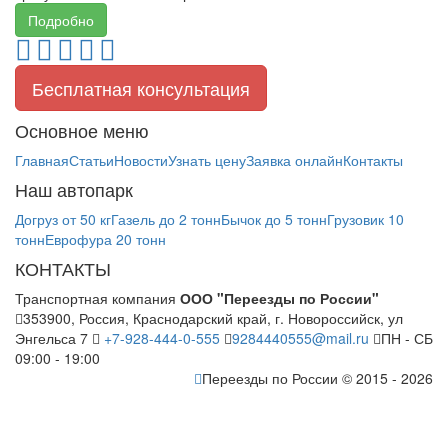
Подробно
Бесплатная консультация
Основное меню
Главная
Статьи
Новости
Узнать цену
Заявка онлайн
Контакты
Наш автопарк
Догруз от 50 кг
Газель до 2 тонн
Бычок до 5 тонн
Грузовик 10
тонн
Еврофура 20 тонн
КОНТАКТЫ
Транспортная компания
ООО "Переезды по России"
353900, Россия, Краснодарский край, г. Новороссийск, ул
Энгельса 7
+7-928-444-0-555
9284440555@mail.ru
ПН - СБ
09:00 - 19:00
Переезды по России © 2015 - 2026