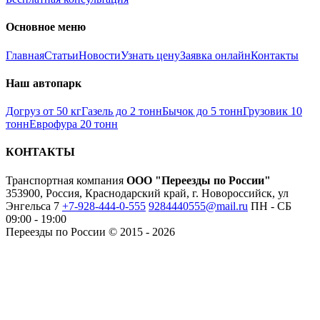
Основное меню
Главная
Статьи
Новости
Узнать цену
Заявка онлайн
Контакты
Наш автопарк
Догруз от 50 кг
Газель до 2 тонн
Бычок до 5 тонн
Грузовик 10
тонн
Еврофура 20 тонн
КОНТАКТЫ
Транспортная компания
ООО "Переезды по России"
353900, Россия, Краснодарский край, г. Новороссийск, ул
Энгельса 7
+7-928-444-0-555
9284440555@mail.ru
ПН - СБ
09:00 - 19:00
Переезды по России © 2015 - 2026