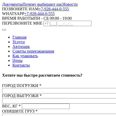
Документы
Почему выбирают нас
Новости
ПОЗВОНИТЕ НАМ
+7-928-444-0-555
WHATSAPP
+7-928-444-0-555
ВРЕМЯ РАБОТЫ
ПН - СБ 09:00 - 19:00
ПЕРЕЗВОНИТЕ МНЕ
Главная
Услуги
Автопарк
Советы переезжающим
Как упаковать
Цены
Контакты
Хотите мы быстро рассчитаем стоимость?
ГОРОД ПОГРУЗКИ
*
ГОРОД ВЫГРУЗКИ
*
ВЕС, КГ
*
ОПИШИТЕ ГРУЗ
*