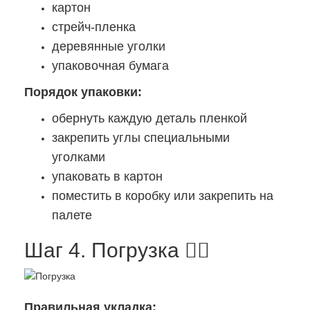
картон
стрейч-пленка
деревянные уголки
упаковочная бумага
Порядок упаковки:
обернуть каждую деталь пленкой
закрепить углы специальными
уголками
упаковать в картон
поместить в коробку или закрепить на
палете
Шаг 4. Погрузка 🏋️‍♂️
Правильная укладка: