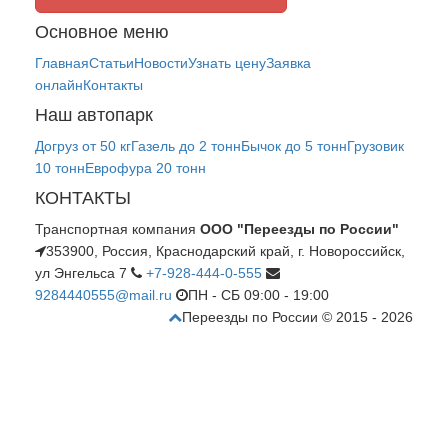
Основное меню
Главная
Статьи
Новости
Узнать цену
Заявка
онлайн
Контакты
Наш автопарк
Догруз от 50 кг
Газель до 2 тонн
Бычок до 5 тонн
Грузовик
10 тонн
Еврофура 20 тонн
КОНТАКТЫ
Транспортная компания
ООО "Переезды по России"
353900, Россия, Краснодарский край, г. Новороссийск,
ул Энгельса 7
+7-928-444-0-555
9284440555@mail.ru
ПН - СБ 09:00 - 19:00
Переезды по России © 2015 - 2026