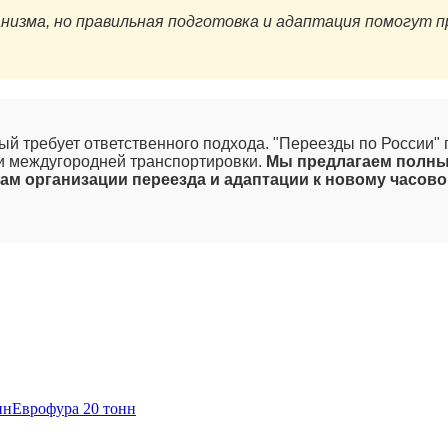
рганизма, но правильная подготовка и адаптация помогут
рый требует ответственного подхода. "Переезды по России
ти междугородней транспортировки.
Мы предлагаем полный
сам организации переезда и адаптации к новому часово
нн
Еврофура 20 тонн