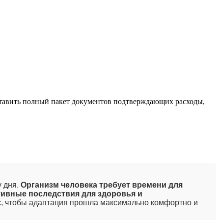
ставить полный пакет документов подтверждающих расходы,
у дня.
Организм человека требует времени для
тивные последствия для здоровья и
яс, чтобы адаптация прошла максимально комфортно и