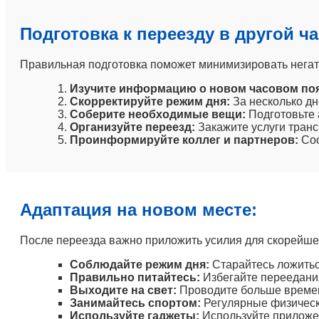
Подготовка к переезду в другой ч
Правильная подготовка поможет минимизировать негат
Изучите информацию о новом часовом поя
Скорректируйте режим дня:
За несколько дн
Соберите необходимые вещи:
Подготовьте 
Организуйте переезд:
Закажите услуги транс
Проинформируйте коллег и партнеров:
Соо
Адаптация на новом месте:
После переезда важно приложить усилия для скорейшей
Соблюдайте режим дня:
Старайтесь ложитьс
Правильно питайтесь:
Избегайте переедания
Выходите на свет:
Проводите больше времен
Занимайтесь спортом:
Регулярные физически
Используйте гаджеты:
Используйте приложен