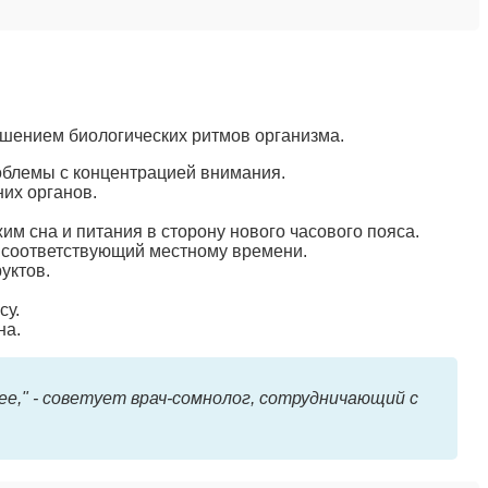
рушением биологических ритмов организма.
роблемы с концентрацией внимания.
их органов.
м сна и питания в сторону нового часового пояса.
 соответствующий местному времени.
уктов.
су.
на.
е," - советует врач-сомнолог, сотрудничающий с