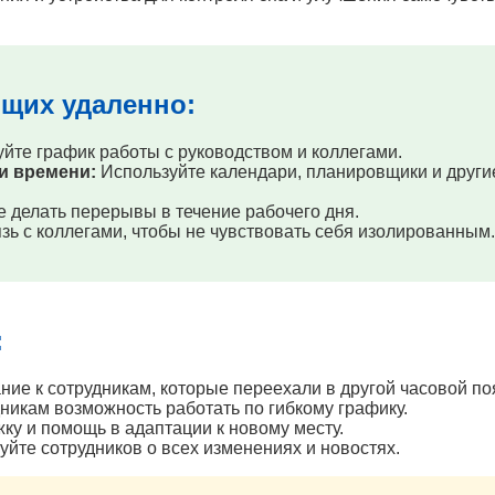
ющих удаленно:
йте график работы с руководством и коллегами.
и времени:
Используйте календари, планировщики и други
 делать перерывы в течение рабочего дня.
ь с коллегами, чтобы не чувствовать себя изолированным.
:
ие к сотрудникам, которые переехали в другой часовой по
никам возможность работать по гибкому графику.
у и помощь в адаптации к новому месту.
те сотрудников о всех изменениях и новостях.