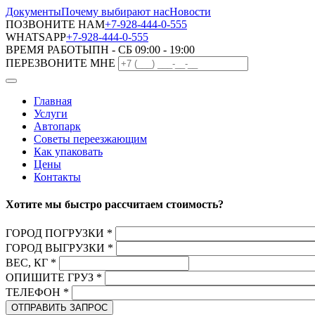
Документы
Почему выбирают нас
Новости
ПОЗВОНИТЕ НАМ
+7-928-444-0-555
WHATSAPP
+7-928-444-0-555
ВРЕМЯ РАБОТЫ
ПН - СБ 09:00 - 19:00
ПЕРЕЗВОНИТЕ МНЕ
Главная
Услуги
Автопарк
Советы переезжающим
Как упаковать
Цены
Контакты
Хотите мы быстро рассчитаем стоимость?
ГОРОД ПОГРУЗКИ
*
ГОРОД ВЫГРУЗКИ
*
ВЕС, КГ
*
ОПИШИТЕ ГРУЗ
*
ТЕЛЕФОН
*