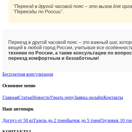
"Переезд в другой часовой пояс – это вызов для о
"Переезды по России".
Переезд в другой часовой пояс – это важный шаг, кото
вещей в любой город России, учитывая все особеннос
техники по России, а также консультации по вопро
переезд комфортным и беззаботным!
Бесплатная консультация
Основное меню
Главная
Статьи
Новости
Узнать цену
Заявка онлайн
Контакты
Наш автопарк
Догруз от 50 кг
Газель до 2 тонн
Бычок до 5 тонн
Грузовик 10 то
КОНТАКТЫ