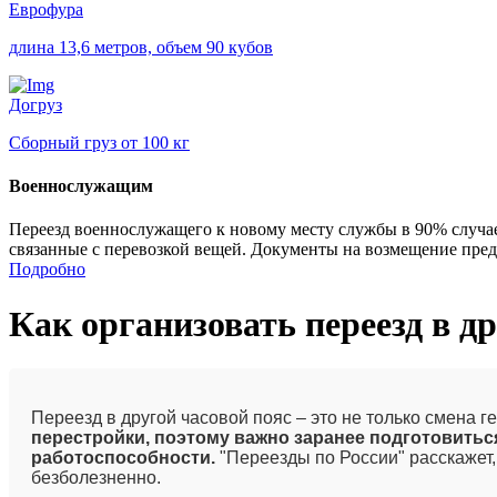
Еврофура
длина 13,6 метров, объем 90 кубов
Догруз
Сборный груз от 100 кг
Военнослужащим
Переезд военнослужащего к новому месту службы в 90% случа
связанные с перевозкой вещей. Документы на возмещение пред
Подробно
Как организовать переезд в д
Переезд в другой часовой пояс – это не только смена 
перестройки, поэтому важно заранее подготовитьс
работоспособности.
"Переезды по России" расскажет,
безболезненно.