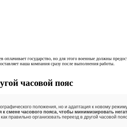
ев оплачивает государство, но для этого военные должны предо
оставляет наша компания сразу после выполнения работы.
ругой часовой пояс
географического положения, но и адаптация к новому режим
я к смене часового пояса, чтобы минимизировать нега
 как правильно организовать переезд в другой часовой по