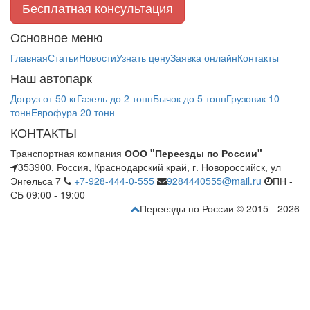
Бесплатная консультация
Основное меню
Главная
Статьи
Новости
Узнать цену
Заявка онлайн
Контакты
Наш автопарк
Догруз от 50 кг
Газель до 2 тонн
Бычок до 5 тонн
Грузовик 10
тонн
Еврофура 20 тонн
КОНТАКТЫ
Транспортная компания
ООО "Переезды по России"
353900, Россия, Краснодарский край, г. Новороссийск, ул
Энгельса 7
+7-928-444-0-555
9284440555@mail.ru
ПН -
СБ 09:00 - 19:00
Переезды по России © 2015 - 2026