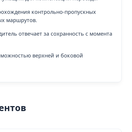
рохождения контрольно-пропускных
ых маршрутов.
одитель отвечает за сохранность с момента
озможностью верхней и боковой
ентов