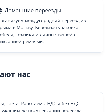
🏠 Домашние переезды
рганизуем междугородний переезд из
рыма в Москву. Бережная упаковка
ебели, техники и личных вещей с
иксацией ремнями.
ают нас
ы, счета. Работаем с НДС и без НДС.
лужащим для компенсации переезда.