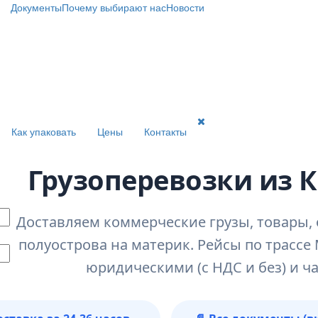
Документы
Почему выбирают нас
Новости
Как упаковать
Цены
Контакты
Грузоперевозки из 
Доставляем коммерческие грузы, товары,
полуострова на материк. Рейсы по трассе 
юридическими (с НДС и без) и ч