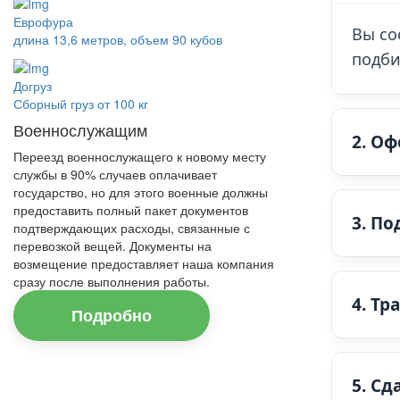
Еврофура
Вы со
длина 13,6 метров, объем 90 кубов
подби
Догруз
Сборный груз от 100 кг
Военнослужащим
2. О
Переезд военнослужащего к новому месту
службы в 90% случаев оплачивает
государство, но для этого военные должны
предоставить полный пакет документов
3. По
подтверждающих расходы, связанные с
перевозкой вещей. Документы на
возмещение предоставляет наша компания
сразу после выполнения работы.
4. Т
Подробно
5. Сд