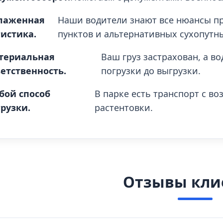
лаженная
Наши водители знают все нюансы п
гистика.
пунктов и альтернативных сухопутн
териальная
Ваш груз застрахован, а в
етственность.
погрузки до выгрузки.
бой способ
В парке есть транспорт с в
рузки.
растентовки.
Отзывы кли