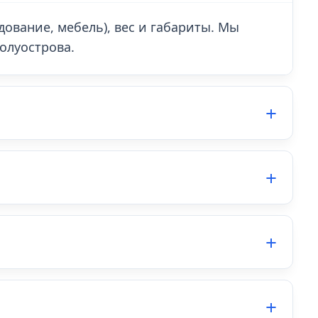
дование, мебель), вес и габариты. Мы
олуострова.