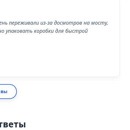
чень переживали из-за досмотров на мосту,
но упаковать коробки для быстрой
ывы
тветы