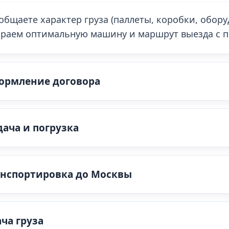
общаете характер груза (паллеты, коробки, обору
раем оптимальную машину и маршрут выезда с п
формление договора
дача и погрузка
ранспортировка до Москвы
ача груза