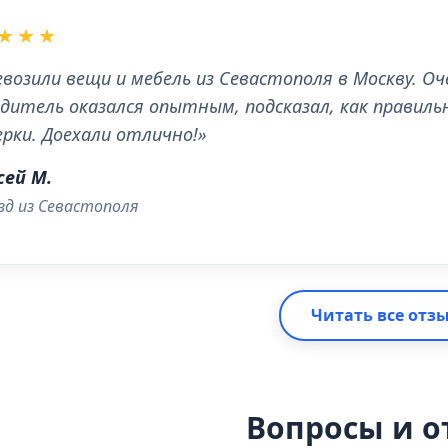
★★★
евозили вещи и мебель из Севастополя в Москву. О
одитель оказался опытным, подсказал, как правиль
ерки. Доехали отлично!»
сей М.
зд из Севастополя
Читать все отз
Вопросы и о