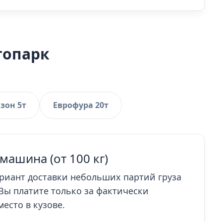
топарк
азон 5т
Еврофура 20т
машина (от 100 кг)
риант доставки небольших партий груза
Вы платите только за фактически
есто в кузове.