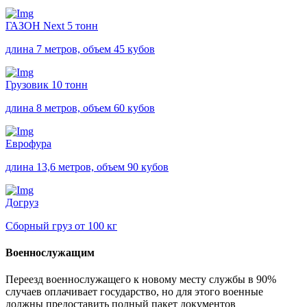
ГАЗОН Next 5 тонн
длина 7 метров, объем 45 кубов
Грузовик 10 тонн
длина 8 метров, объем 60 кубов
Еврофура
длина 13,6 метров, объем 90 кубов
Догруз
Сборный груз от 100 кг
Военнослужащим
Переезд военнослужащего к новому месту службы в 90%
случаев оплачивает государство, но для этого военные
должны предоставить полный пакет документов