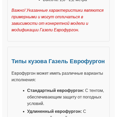
Важно!
Указанные характеристики являются
примерными и могут отличаться в
зависимости от конкретной модели и
модификации Газели Еврофургон.
Типы кузова Газель Еврофургон
Еврофургон может иметь различные варианты
исполнения:
Стандартный еврофургон:
С тентом,
обеспечивающим защиту от погодных
условий.
Удлиненный еврофургон:
С