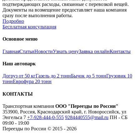
подтверждающих расходы, связанные с перевозкой вещей.
Документы на возмещение предоставляет наша компания
сразу после выполнения работы.
Подробно
Бесплатная консультация
Основное меню
Главная
Статьи
Новости
Узнать цену
Заявка онлайн
Контакты
Наш автопарк
Догруз от 50 кг
Газель до 2 тонн
Бычок до 5 тонн
Грузовик 10
тонн
Еврофура 20 тонн
КОНТАКТЫ
Транспортная компания
ООО "Переезды по России"
353900, Россия, Краснодарский край, г. Новороссийск, ул
Энгельса 7
+7-928-444-0-555
9284440555@mail.ru
ПН - СБ
09:00 - 19:00
Переезды по России © 2015 - 2026