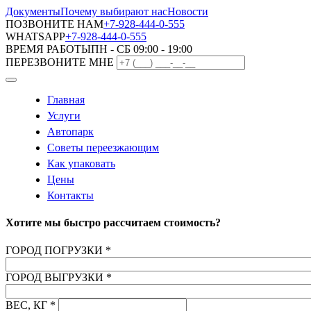
Документы
Почему выбирают нас
Новости
ПОЗВОНИТЕ НАМ
+7-928-444-0-555
WHATSAPP
+7-928-444-0-555
ВРЕМЯ РАБОТЫ
ПН - СБ 09:00 - 19:00
ПЕРЕЗВОНИТЕ МНЕ
Главная
Услуги
Автопарк
Советы переезжающим
Как упаковать
Цены
Контакты
Хотите мы быстро рассчитаем стоимость?
ГОРОД ПОГРУЗКИ
*
ГОРОД ВЫГРУЗКИ
*
ВЕС, КГ
*