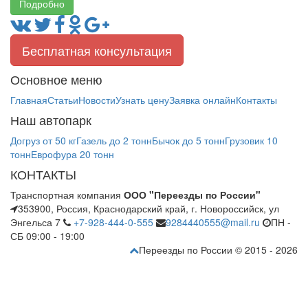
Подробно
Бесплатная консультация
Основное меню
Главная
Статьи
Новости
Узнать цену
Заявка онлайн
Контакты
Наш автопарк
Догруз от 50 кг
Газель до 2 тонн
Бычок до 5 тонн
Грузовик 10
тонн
Еврофура 20 тонн
КОНТАКТЫ
Транспортная компания
ООО "Переезды по России"
353900, Россия, Краснодарский край, г. Новороссийск, ул
Энгельса 7
+7-928-444-0-555
9284440555@mail.ru
ПН -
СБ 09:00 - 19:00
Переезды по России © 2015 - 2026