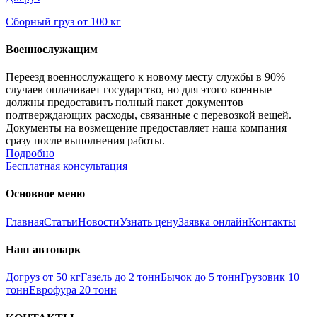
Сборный груз от 100 кг
Военнослужащим
Переезд военнослужащего к новому месту службы в 90%
случаев оплачивает государство, но для этого военные
должны предоставить полный пакет документов
подтверждающих расходы, связанные с перевозкой вещей.
Документы на возмещение предоставляет наша компания
сразу после выполнения работы.
Подробно
Бесплатная консультация
Основное меню
Главная
Статьи
Новости
Узнать цену
Заявка онлайн
Контакты
Наш автопарк
Догруз от 50 кг
Газель до 2 тонн
Бычок до 5 тонн
Грузовик 10
тонн
Еврофура 20 тонн