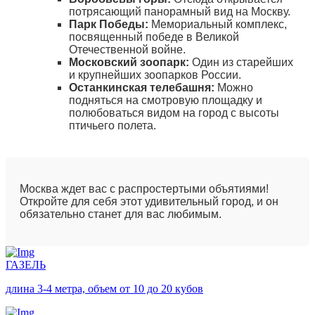
потрясающий панорамный вид на Москву.
Парк Победы:
Мемориальный комплекс,
посвященный победе в Великой
Отечественной войне.
Московский зоопарк:
Один из старейших
и крупнейших зоопарков России.
Останкинская телебашня:
Можно
подняться на смотровую площадку и
полюбоваться видом на город с высоты
птичьего полета.
Москва ждет вас с распростертыми объятиями!
Откройте для себя этот удивительный город, и он
обязательно станет для вас любимым.
ГАЗЕЛЬ
длина 3-4 метра, объем от 10 до 20 кубов