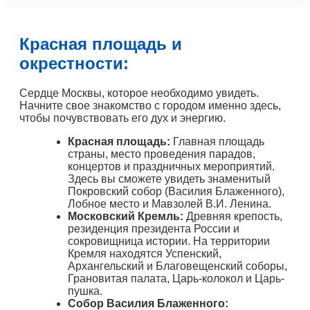
Красная площадь и
окрестности:
Сердце Москвы, которое необходимо увидеть.
Начните свое знакомство с городом именно здесь,
чтобы почувствовать его дух и энергию.
Красная площадь:
Главная площадь
страны, место проведения парадов,
концертов и праздничных мероприятий.
Здесь вы сможете увидеть знаменитый
Покровский собор (Василия Блаженного),
Лобное место и Мавзолей В.И. Ленина.
Московский Кремль:
Древняя крепость,
резиденция президента России и
сокровищница истории. На территории
Кремля находятся Успенский,
Архангельский и Благовещенский соборы,
Грановитая палата, Царь-колокол и Царь-
пушка.
Собор Василия Блаженного: