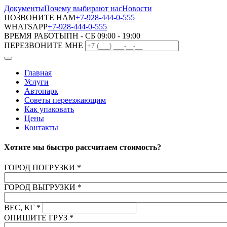
Документы
Почему выбирают нас
Новости
ПОЗВОНИТЕ НАМ
+7-928-444-0-555
WHATSAPP
+7-928-444-0-555
ВРЕМЯ РАБОТЫ
ПН - СБ 09:00 - 19:00
ПЕРЕЗВОНИТЕ МНЕ
Главная
Услуги
Автопарк
Советы переезжающим
Как упаковать
Цены
Контакты
Хотите мы быстро рассчитаем стоимость?
ГОРОД ПОГРУЗКИ
*
ГОРОД ВЫГРУЗКИ
*
ВЕС, КГ
*
ОПИШИТЕ ГРУЗ
*