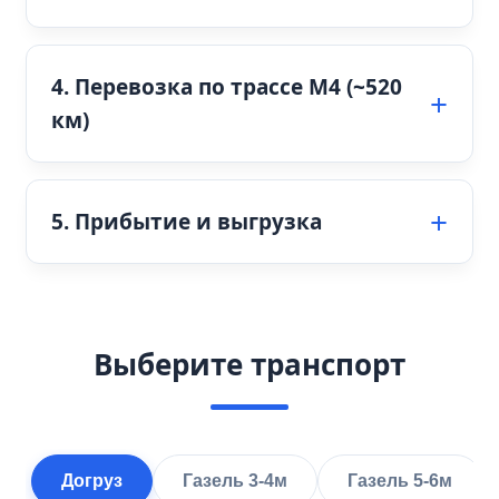
4. Перевозка по трассе М4 (~520
км)
5. Прибытие и выгрузка
Выберите транспорт
Догруз
Газель 3-4м
Газель 5-6м