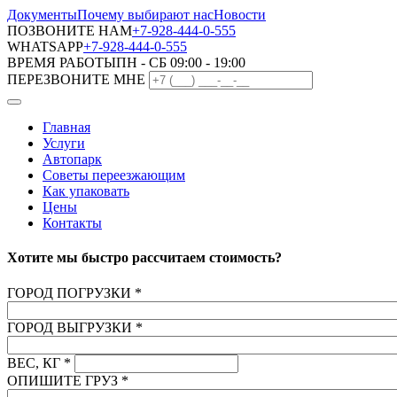
Документы
Почему выбирают нас
Новости
ПОЗВОНИТЕ НАМ
+7-928-444-0-555
WHATSAPP
+7-928-444-0-555
ВРЕМЯ РАБОТЫ
ПН - СБ 09:00 - 19:00
ПЕРЕЗВОНИТЕ МНЕ
Главная
Услуги
Автопарк
Советы переезжающим
Как упаковать
Цены
Контакты
Хотите мы быстро рассчитаем стоимость?
ГОРОД ПОГРУЗКИ
*
ГОРОД ВЫГРУЗКИ
*
ВЕС, КГ
*
ОПИШИТЕ ГРУЗ
*