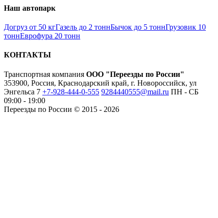
Наш автопарк
Догруз от 50 кг
Газель до 2 тонн
Бычок до 5 тонн
Грузовик 10
тонн
Еврофура 20 тонн
КОНТАКТЫ
Транспортная компания
ООО "Переезды по России"
353900, Россия, Краснодарский край, г. Новороссийск, ул
Энгельса 7
+7-928-444-0-555
9284440555@mail.ru
ПН - СБ
09:00 - 19:00
Переезды по России © 2015 - 2026