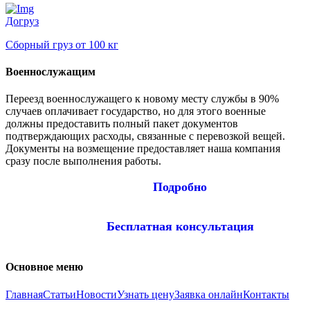
Догруз
Сборный груз от 100 кг
Военнослужащим
Переезд военнослужащего к новому месту службы в 90%
случаев оплачивает государство, но для этого военные
должны предоставить полный пакет документов
подтверждающих расходы, связанные с перевозкой вещей.
Документы на возмещение предоставляет наша компания
сразу после выполнения работы.
Подробно
Бесплатная консультация
Основное меню
Главная
Статьи
Новости
Узнать цену
Заявка онлайн
Контакты