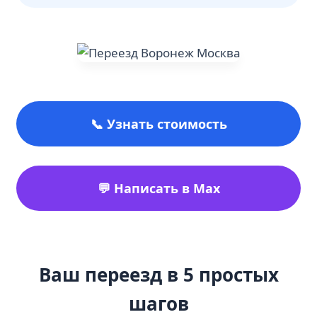
📞 Узнать стоимость
💬 Написать в Max
Ваш переезд в 5 простых
шагов