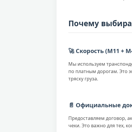
Почему выбираю
🚀 Скорость (М11 + М
Мы используем транспонд
по платным дорогам. Это 
тряску груза.
📄 Официальные до
Предоставляем договор, а
чеки. Это важно для тех, 