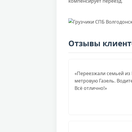
компенсирует переезд.
Отзывы клиент
«Переезжали семьей из П
метровую Газель. Водите
Всё отлично!»