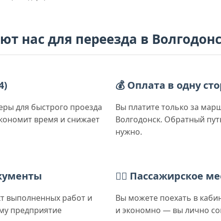
т нас для переезда в Волгодонс
4)
💰 Оплата в одну ст
еры для быстрого проезда
Вы платите только за мар
экономит время и снижает
Волгодонск. Обратный пу
нужно.
кументы
🙋‍♂️ Пассажирское м
кт выполненных работ и
Вы можете поехать в кабин
кому предприятие
и экономно — вы лично со