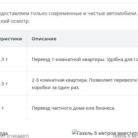
едоставляем только современные и чистые автомобили.
кий осмотр.
еристики
Описание
.5 т
Переезд 1-комнатной квартиры. Удобна для г
2-3 комнатная квартира. Позволяет перевезти
.5 т
коробки за один раз.
 т
Переезд частного дома или бизнеса.
нт (стандарт)
Газель 6 ме