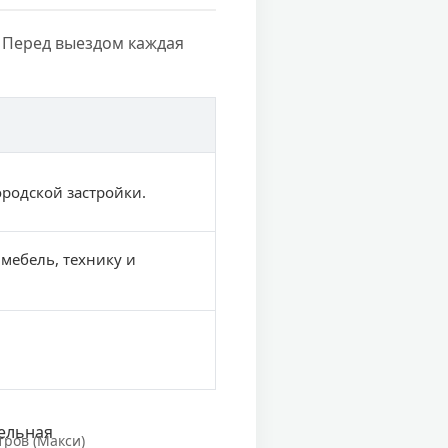
 Перед выездом каждая
ородской застройки.
 мебель, технику и
тров (Макси)