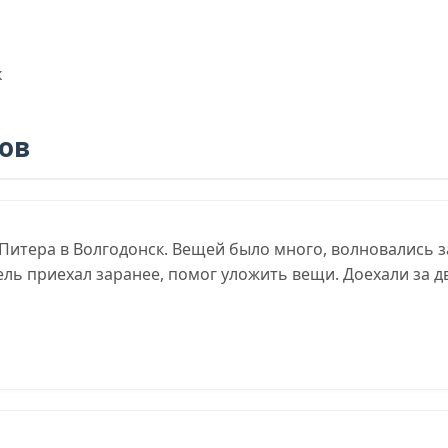
ов
итера в Волгодонск. Вещей было много, волновались за
ль приехал заранее, помог уложить вещи. Доехали за дв