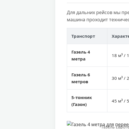
Для дальних рейсов мы пр
машина проходит техничес
Транспорт
Характ
Газель 4
18 м³ / 1
метра
Газель 6
30 м³ / 2
метров
5-тонник
45 м³ / 5
(Газон)
Газель Евроте