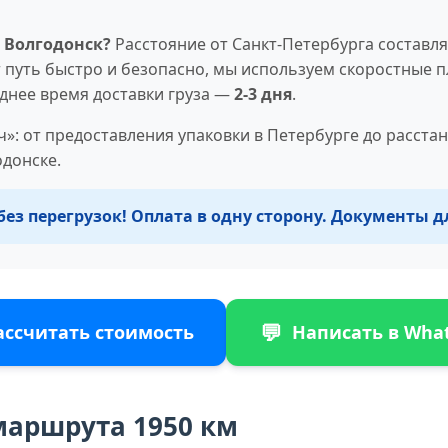
 Волгодонск?
Расстояние от Санкт-Петербурга составл
 путь быстро и безопасно, мы используем скоростные 
еднее время доставки груза —
2-3 дня
.
»: от предоставления упаковки в Петербурге до расста
одонске.
без перегрузок! Оплата в одну сторону. Документы 
💬
ассчитать стоимость
Написать в Wha
маршрута 1950 км