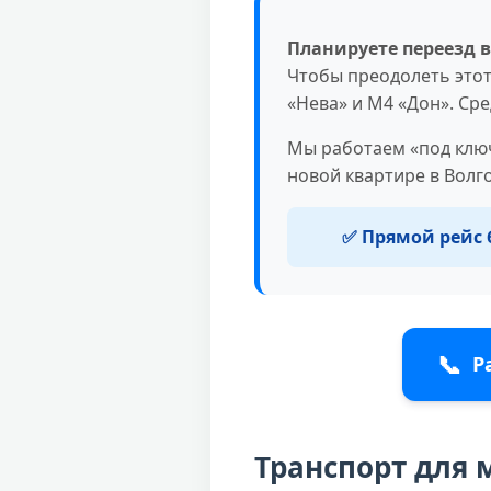
Планируете переезд в
Чтобы преодолеть этот
«Нева» и М4 «Дон». Ср
Мы работаем «под ключ
новой квартире в Волг
✅ Прямой рейс 
📞
Р
Транспорт для 