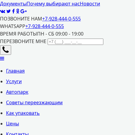
Документы
Почему выбирают нас
Новости
ПОЗВОНИТЕ НАМ
+7-928-444-0-555
WHATSAPP
+7-928-444-0-555
ВРЕМЯ РАБОТЫ
ПН - СБ 09:00 - 19:00
ПЕРЕЗВОНИТЕ МНЕ
Главная
Услуги
Автопарк
Советы переезжающим
Как упаковать
Цены
Контакты