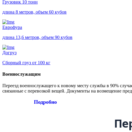
Грузовик 10 тонн
длина 8 метров, объем 60 кубов
Еврофура
длина 13,6 метров, объем 90 кубов
Догруз
Сборный груз от 100 кг
Военнослужащим
Переезд военнослужащего к новому месту службы в 90% случа
связанные с перевозкой вещей. Документы на возмещение пред
Подробно
Пе