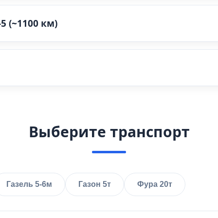
5 (~1100 км)
Выберите транспорт
Газель 5-6м
Газон 5т
Фура 20т