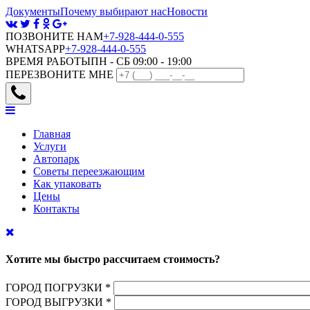
Документы
Почему выбирают нас
Новости
ПОЗВОНИТЕ НАМ
+7-928-444-0-555
WHATSAPP
+7-928-444-0-555
ВРЕМЯ РАБОТЫ
ПН - СБ 09:00 - 19:00
ПЕРЕЗВОНИТЕ МНЕ
Главная
Услуги
Автопарк
Советы переезжающим
Как упаковать
Цены
Контакты
Хотите мы быстро рассчитаем стоимость?
ГОРОД ПОГРУЗКИ
*
ГОРОД ВЫГРУЗКИ
*