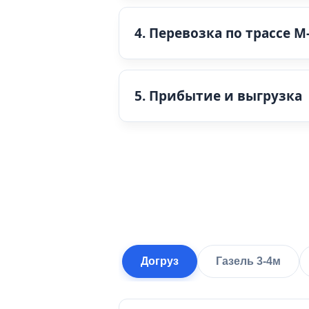
4. Перевозка по трассе М-
5. Прибытие и выгрузка
Догруз
Газель 3-4м