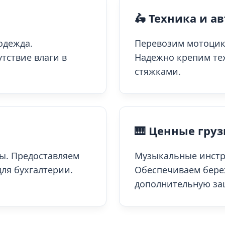
🛵 Техника и ав
одежда.
Перевозим мотоцик
утствие влаги в
Надежно крепим те
стяжками.
🎹 Ценные гру
вы. Предоставляем
Музыкальные инстр
ля бухгалтерии.
Обеспечиваем бере
дополнительную за