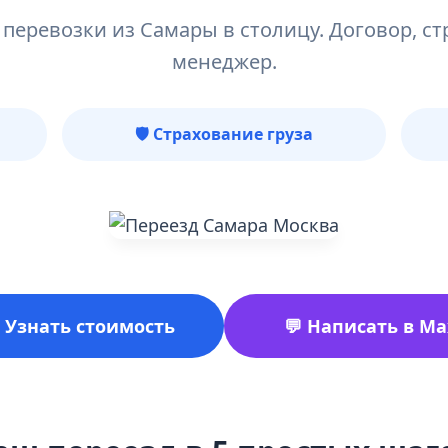
перевозки из Самары в столицу. Договор, ст
менеджер.
🛡️ Страхование груза
 Узнать стоимость
💬 Написать в Ma