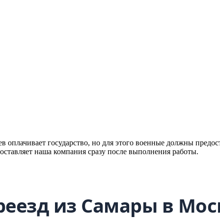
ев оплачивает государство, но для этого военные должны предо
оставляет наша компания сразу после выполнения работы.
реезд из Самары в Мос