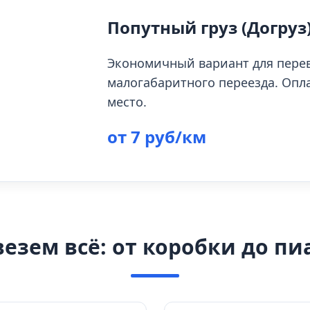
Попутный груз (Догруз
Экономичный вариант для пере
малогабаритного переезда. Опл
место.
от 7 руб/км
езем всё: от коробки до п