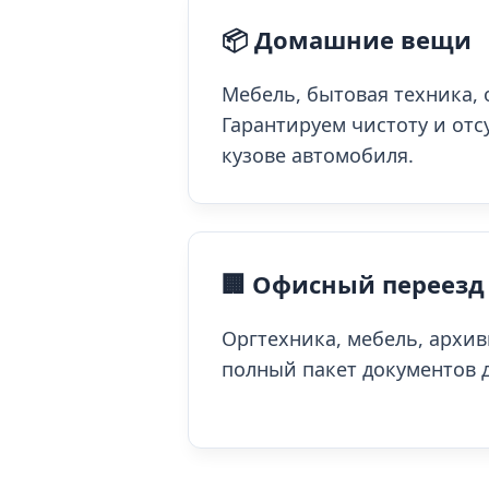
📦 Домашние вещи
Мебель, бытовая техника, 
Гарантируем чистоту и отс
кузове автомобиля.
🏢 Офисный переезд
Оргтехника, мебель, архи
полный пакет документов д