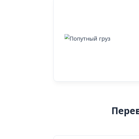
Перев