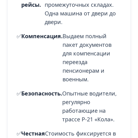
рейсы.
промежуточных складах.
Одна машина от двери до
двери.
✅
Компенсация.
Выдаем полный
пакет документов
для компенсации
переезда
пенсионерам и
военным.
✅
Безопасность.
Опытные водители,
регулярно
работающие на
трассе Р-21 «Кола».
✅
Честная
Стоимость фиксируется в