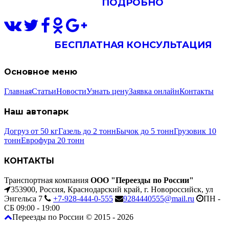
ПОДРОБНО
БЕСПЛАТНАЯ КОНСУЛЬТАЦИЯ
Основное меню
Главная
Статьи
Новости
Узнать цену
Заявка онлайн
Контакты
Наш автопарк
Догруз от 50 кг
Газель до 2 тонн
Бычок до 5 тонн
Грузовик 10
тонн
Еврофура 20 тонн
КОНТАКТЫ
Транспортная компания
ООО "Переезды по России"
353900, Россия, Краснодарский край, г. Новороссийск, ул
Энгельса 7
+7-928-444-0-555
9284440555@mail.ru
ПН -
СБ 09:00 - 19:00
Переезды по России © 2015 - 2026