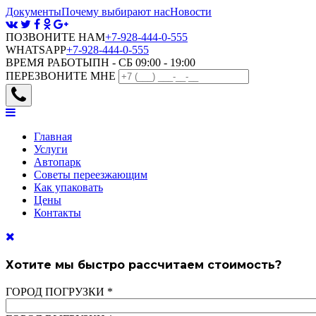
Документы
Почему выбирают нас
Новости
ПОЗВОНИТЕ НАМ
+7-928-444-0-555
WHATSAPP
+7-928-444-0-555
ВРЕМЯ РАБОТЫ
ПН - СБ 09:00 - 19:00
ПЕРЕЗВОНИТЕ МНЕ
Главная
Услуги
Автопарк
Советы переезжающим
Как упаковать
Цены
Контакты
Хотите мы быстро рассчитаем стоимость?
ГОРОД ПОГРУЗКИ
*