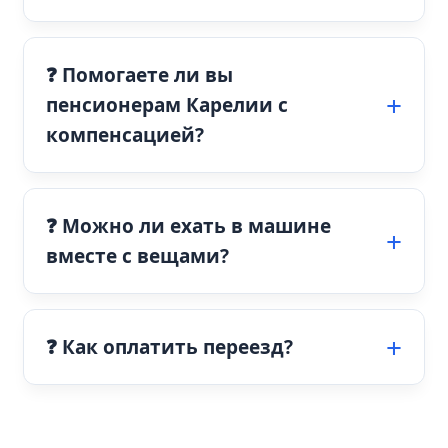
❓ Помогаете ли вы
пенсионерам Карелии с
компенсацией?
❓ Можно ли ехать в машине
вместе с вещами?
❓ Как оплатить переезд?