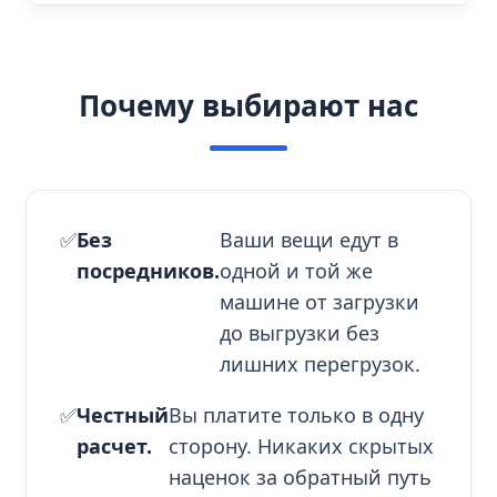
Почему выбирают нас
✅
Без
Ваши вещи едут в
посредников.
одной и той же
машине от загрузки
до выгрузки без
лишних перегрузок.
✅
Честный
Вы платите только в одну
расчет.
сторону. Никаких скрытых
наценок за обратный путь