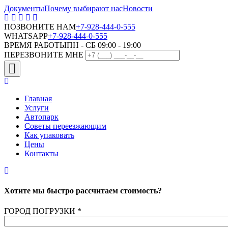
Документы
Почему выбирают нас
Новости
ПОЗВОНИТЕ НАМ
+7-928-444-0-555
WHATSAPP
+7-928-444-0-555
ВРЕМЯ РАБОТЫ
ПН - СБ 09:00 - 19:00
ПЕРЕЗВОНИТЕ МНЕ
Главная
Услуги
Автопарк
Советы переезжающим
Как упаковать
Цены
Контакты
Хотите мы быстро рассчитаем стоимость?
ГОРОД ПОГРУЗКИ
*