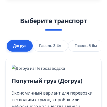
Выберите транспорт
Догруз
Газель 3-4м
Газель 5-6м
Попутный груз (Догруз)
Экономичный вариант для перевозки
нескольких сумок, коробок или
небольшого количества мебели.