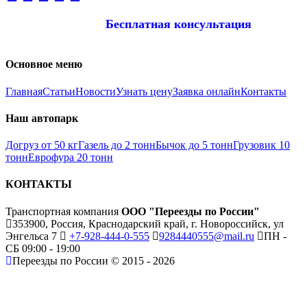
Бесплатная консультация
Основное меню
Главная
Статьи
Новости
Узнать цену
Заявка онлайн
Контакты
Наш автопарк
Догруз от 50 кг
Газель до 2 тонн
Бычок до 5 тонн
Грузовик 10
тонн
Еврофура 20 тонн
КОНТАКТЫ
Транспортная компания
ООО "Переезды по России"
353900, Россия, Краснодарский край, г. Новороссийск, ул
Энгельса 7
+7-928-444-0-555
9284440555@mail.ru
ПН -
СБ 09:00 - 19:00
Переезды по России © 2015 - 2026