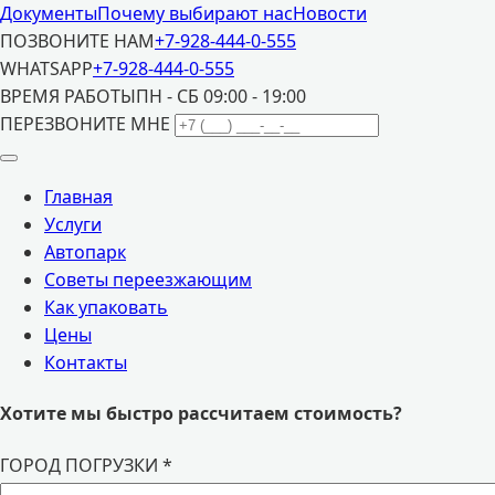
Документы
Почему выбирают нас
Новости
ПОЗВОНИТЕ НАМ
+7-928-444-0-555
WHATSAPP
+7-928-444-0-555
ВРЕМЯ РАБОТЫ
ПН - СБ 09:00 - 19:00
ПЕРЕЗВОНИТЕ МНЕ
Главная
Услуги
Автопарк
Советы переезжающим
Как упаковать
Цены
Контакты
Хотите мы быстро рассчитаем стоимость?
ГОРОД ПОГРУЗКИ
*