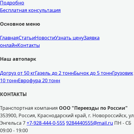
Подробно
Бесплатная консультация
Основное меню
Главная
Статьи
Новости
Узнать цену
Заявка
онлайн
Контакты
Наш автопарк
Догруз от 50 кг
Газель до 2 тонн
Бычок до 5 тонн
Грузовик
10 тонн
Еврофура 20 тонн
КОНТАКТЫ
Транспортная компания
ООО "Переезды по России"
353900, Россия, Краснодарский край, г. Новороссийск, ул
Энгельса 7
+7-928-444-0-555
9284440555@mail.ru
ПН - СБ
09:00 - 19:00