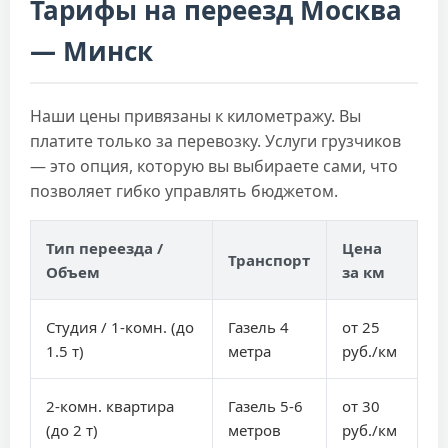
Тарифы на переезд Москва
— Минск
Наши цены привязаны к километражу. Вы
платите только за перевозку. Услуги грузчиков
— это опция, которую вы выбираете сами, что
позволяет гибко управлять бюджетом.
Тип переезда /
Цена
Транспорт
Объем
за км
Студия / 1-комн. (до
Газель 4
от 25
1.5 т)
метра
руб./км
2-комн. квартира
Газель 5-6
от 30
(до 2 т)
метров
руб./км