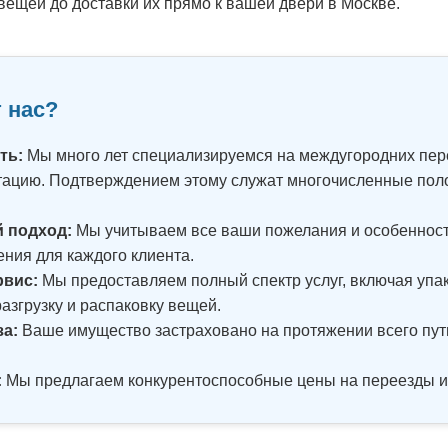
 вещей до доставки их прямо к вашей двери в Москве.
 нас?
ть:
Мы много лет специализируемся на междугородних пер
тацию. Подтверждением этому служат многочисленные по
 подход:
Мы учитываем все ваши пожелания и особенност
ния для каждого клиента.
рвис:
Мы предоставляем полный спектр услуг, включая упако
разгрузку и распаковку вещей.
за:
Ваше имущество застраховано на протяжении всего пути,
:
Мы предлагаем конкурентоспособные цены на переезды из