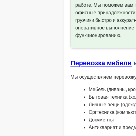
работе. Мы поможем вам п
офисные принадлежности. 
грузчики быстро и аккурат
оперативное выполнение р
функционированию.
Перевозка мебели
Мы осуществляем перевозку 
Мебель (диваны, кров
Бытовая техника (хо
Личные вещи (одежда,
Оргтехника (компьют
Документы
Антиквариат и пред