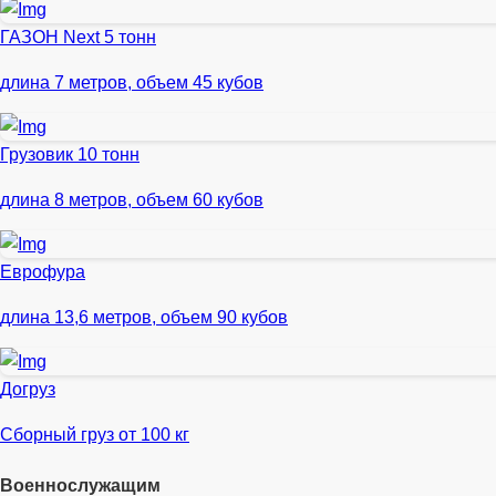
ГАЗОН Next 5 тонн
длина 7 метров, объем 45 кубов
Грузовик 10 тонн
длина 8 метров, объем 60 кубов
Еврофура
длина 13,6 метров, объем 90 кубов
Догруз
Сборный груз от 100 кг
Военнослужащим