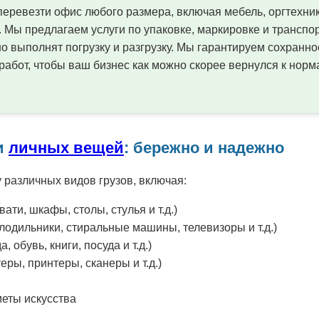
еревезти офис любого размера, включая мебель, оргтехник
Мы предлагаем услуги по упаковке, маркировке и трансп
но выполнят погрузку и разгрузку. Мы гарантируем сохранн
абот, чтобы ваш бизнес как можно скорее вернулся к нор
и
личных вещей
: бережно и надежно
различных видов грузов, включая:
ати, шкафы, столы, стулья и т.д.)
лодильники, стиральные машины, телевизоры и т.д.)
 обувь, книги, посуда и т.д.)
еры, принтеры, сканеры и т.д.)
меты искусства