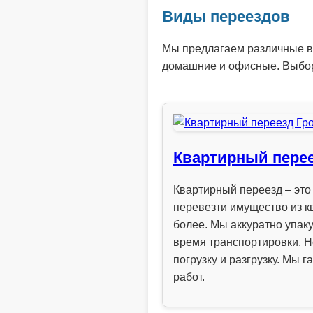
Виды переездов
Мы предлагаем различные ви
домашние и офисные. Выбор
Квартирный пере
Квартирный переезд – эт
перевезти имущество из к
более. Мы аккуратно упак
время транспортировки. Н
погрузку и разгрузку. Мы
работ.