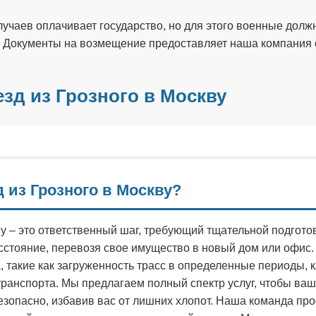
учаев оплачивает государство, но для этого военные долж
 Документы на возмещение предоставляет наша компания 
зд из Грозного в Москву
 из Грозного в Москву?
ву – это ответственный шаг, требующий тщательной подгото
сстояние, перевозя свое имущество в новый дом или офис.
, такие как загруженность трасс в определенные периоды, 
транспорта. Мы предлагаем полный спектр услуг, чтобы ва
зопасно, избавив вас от лишних хлопот. Наша команда пр