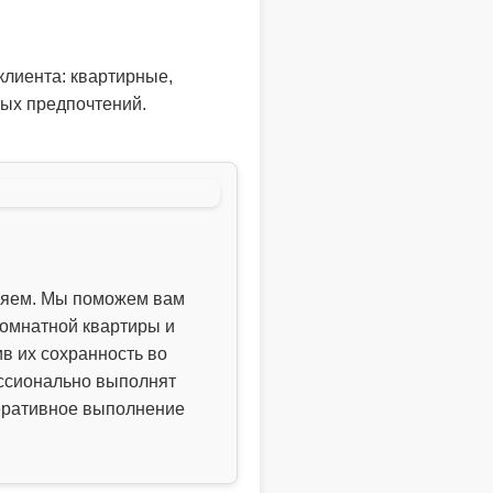
клиента: квартирные,
ых предпочтений.
ляем. Мы поможем вам
комнатной квартиры и
в их сохранность во
ессионально выполнят
перативное выполнение