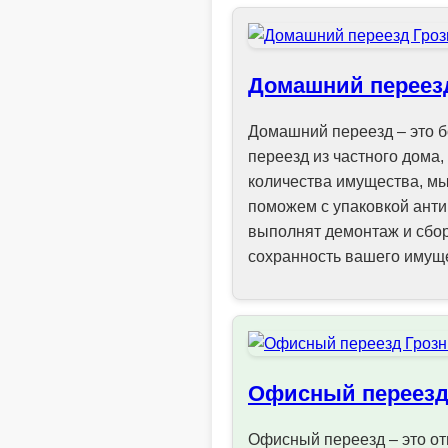
Домашний переез
Домашний переезд – это б
переезд из частного дома,
количества имущества, мы
поможем с упаковкой анти
выполнят демонтаж и сбор
сохранность вашего имуще
Офисный переез
Офисный переезд – это от