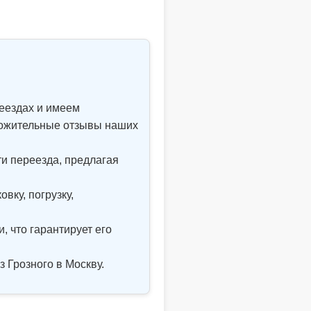
еездах и имеем
ложительные отзывы наших
и переезда, предлагая
вку, погрузку,
 что гарантирует его
 Грозного в Москву.