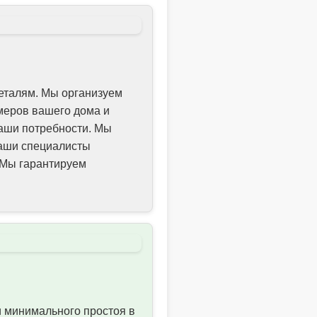
еталям. Мы организуем
змеров вашего дома и
ваши потребности. Мы
Наши специалисты
. Мы гарантируем
и минимального простоя в