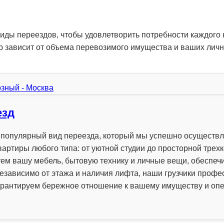
ды переездов, чтобы удовлетворить потребности каждого 
 зависит от объема перевозимого имущества и ваших личн
езд
о популярный вид переезда, который мы успешно осуществ
вартиры любого типа: от уютной студии до просторной трех
уем вашу мебель, бытовую технику и личные вещи, обеспечи
езависимо от этажа и наличия лифта, наши грузчики проф
 гарантируем бережное отношение к вашему имуществу и о