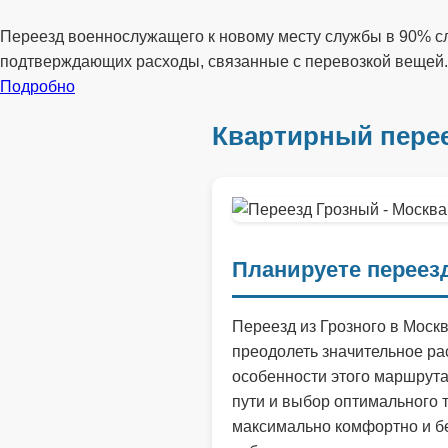
Переезд военнослужащего к новому месту службы в 90% сл
подтверждающих расходы, связанные с перевозкой вещей.
Подробно
Квартирный перее
Планируете переезд
Переезд из Грозного в Моск
преодолеть значительное ра
особенности этого маршрута
пути и выбор оптимального 
максимально комфортно и бе