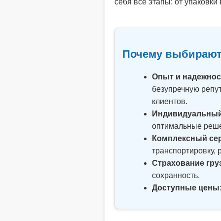
себя все этапы: от упаковки
Почему выбирают
Опыт и надежнос
безупречную репу
клиентов.
Индивидуальный
оптимальные реше
Комплексный се
транспортировку, 
Страхование гру
сохранность.
Доступные цены