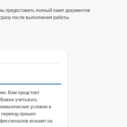
ны предоставить полный пакет документов
сразу после выполнения работы.
вки. Вам предстоит
 Важно учитывать
климатические условия в
ш переезд прошел
офессионалов возьмет на