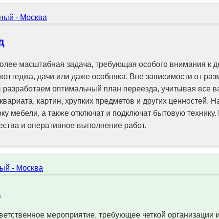
д
олее масштабная задача, требующая особого внимания к д
 коттеджа, дачи или даже особняка. Вне зависимости от ра
 разработаем оптимальный план переезда, учитывая все 
квариата, картин, хрупких предметов и других ценностей. 
ку мебели, а также отключат и подключат бытовую технику
ства и оперативное выполнение работ.
д
ветственное мероприятие, требующее четкой организации 