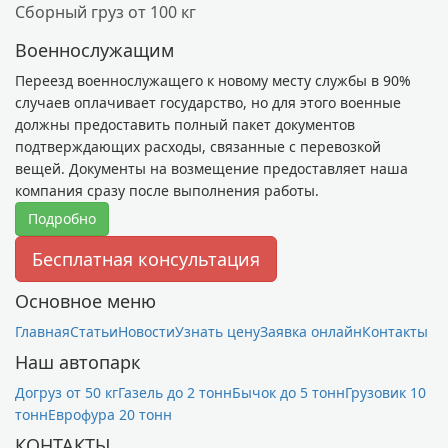
Сборный груз от 100 кг
Военнослужащим
Переезд военнослужащего к новому месту службы в 90%
случаев оплачивает государство, но для этого военные
должны предоставить полный пакет документов
подтверждающих расходы, связанные с перевозкой
вещей. Документы на возмещение предоставляет наша
компания сразу после выполнения работы.
Подробно
Бесплатная консультация
Основное меню
Главная
Статьи
Новости
Узнать цену
Заявка онлайн
Контакты
Наш автопарк
Догруз от 50 кг
Газель до 2 тонн
Бычок до 5 тонн
Грузовик 10
тонн
Еврофура 20 тонн
КОНТАКТЫ