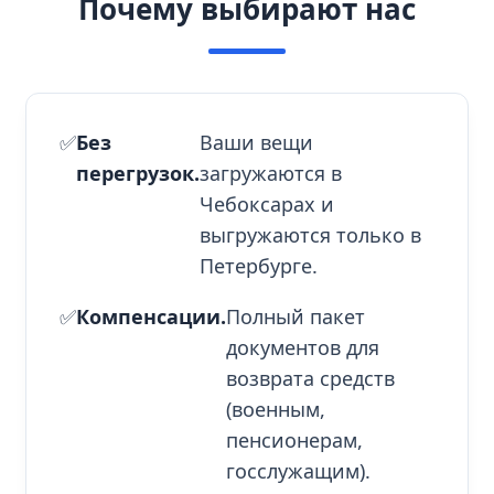
Почему выбирают нас
✅
Без
Ваши вещи
перегрузок.
загружаются в
Чебоксарах и
выгружаются только в
Петербурге.
✅
Компенсации.
Полный пакет
документов для
возврата средств
(военным,
пенсионерам,
госслужащим).