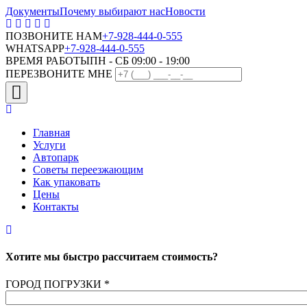
Документы
Почему выбирают нас
Новости
ПОЗВОНИТЕ НАМ
+7-928-444-0-555
WHATSAPP
+7-928-444-0-555
ВРЕМЯ РАБОТЫ
ПН - СБ 09:00 - 19:00
ПЕРЕЗВОНИТЕ МНЕ
Главная
Услуги
Автопарк
Советы переезжающим
Как упаковать
Цены
Контакты
Хотите мы быстро рассчитаем стоимость?
ГОРОД ПОГРУЗКИ
*