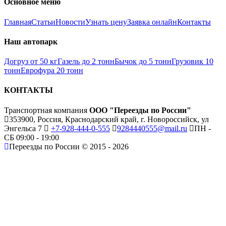
Основное меню
Главная
Статьи
Новости
Узнать цену
Заявка онлайн
Контакты
Наш автопарк
Догруз от 50 кг
Газель до 2 тонн
Бычок до 5 тонн
Грузовик 10
тонн
Еврофура 20 тонн
КОНТАКТЫ
Транспортная компания
ООО "Переезды по России"
353900, Россия, Краснодарский край, г. Новороссийск, ул
Энгельса 7
+7-928-444-0-555
9284440555@mail.ru
ПН -
СБ 09:00 - 19:00
Переезды по России © 2015 - 2026