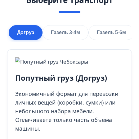
Догруз
Газель 3-4м
Газель 5-6м
Попутный груз (Догруз)
Экономичный формат для перевозки
личных вещей (коробки, сумки) или
небольшого набора мебели.
Оплачиваете только часть объема
машины.