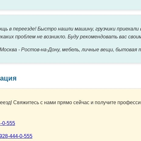
щь в переезде! Быстро нашли машину, грузчики приехали 
икаких проблем не возникло. Буду рекомендовать вас свои
 Москва - Ростов-на-Дону, мебель, личные вещи, бытовая 
мация
еезд! Свяжитесь с нами прямо сейчас и получите професс
4-0-555
928-444-0-555