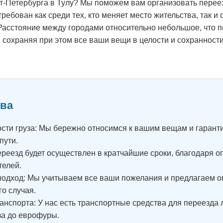
т-Петербурга в Тулу? Мы поможем вам организовать перее
ребован как среди тех, кто меняет место жительства, так и
асстояние между городами относительно небольшое, что п
 сохраняя при этом все ваши вещи в целости и сохранности
ва
сти груза: Мы бережно относимся к вашим вещам и гарант
пути.
реезд будет осуществлен в кратчайшие сроки, благодаря 
телей.
одход: Мы учитываем все ваши пожелания и предлагаем 
го случая.
нспорта: У нас есть транспортные средства для переезда 
за до еврофуры.