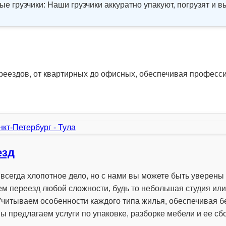
 грузчики: Наши грузчики аккуратно упакуют, погрузят и в
реездов, от квартирных до офисных, обеспечивая професс
езд
 всегда хлопотное дело, но с нами вы можете быть уверены
м переезд любой сложности, будь то небольшая студия ил
Учитываем особенности каждого типа жилья, обеспечивая 
ы предлагаем услуги по упаковке, разборке мебели и ее сб