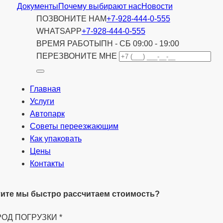
Документы
Почему выбирают нас
Новости
ПОЗВОНИТЕ НАМ
+7-928-444-0-555
WHATSAPP
+7-928-444-0-555
ВРЕМЯ РАБОТЫ
ПН - СБ 09:00 - 19:00
ПЕРЕЗВОНИТЕ МНЕ
Главная
Услуги
Автопарк
Советы переезжающим
Как упаковать
Цены
Контакты
ите мы быстро рассчитаем стоимость?
РОД ПОГРУЗКИ
*