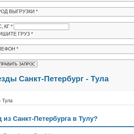
РОД ВЫГРУЗКИ
*
, КГ
*
ИШИТЕ ГРУЗ
*
ЛЕФОН
*
зды Санкт-Петербург - Тула
 из Санкт-Петербурга в Тулу?