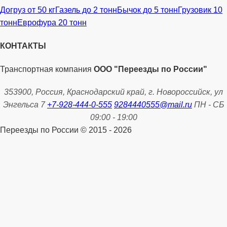
Догруз от 50 кг
Газель до 2 тонн
Бычок до 5 тонн
Грузовик 10
тонн
Еврофура 20 тонн
КОНТАКТЫ
Транспортная компания
ООО "Переезды по России"
353900, Россия, Краснодарский край, г. Новороссийск, ул
Энгельса 7
+7-928-444-0-555
9284440555@mail.ru
ПН - СБ
09:00 - 19:00
Переезды по России © 2015 - 2026