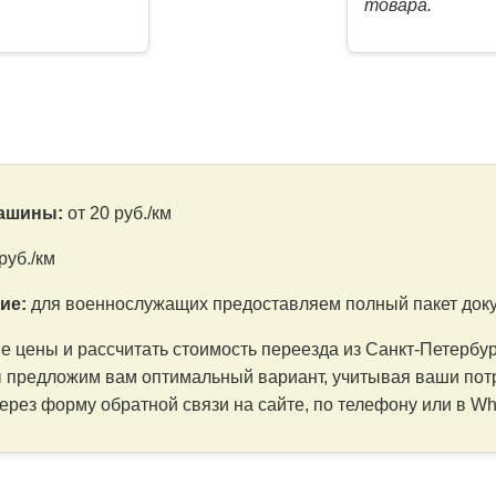
товара.
машины:
от 20 руб./км
руб./км
ие:
для военнослужащих предоставляем полный пакет док
 цены и рассчитать стоимость переезда из Санкт-Петербург
предложим вам оптимальный вариант, учитывая ваши потр
ерез форму обратной связи на сайте, по телефону или в Wh